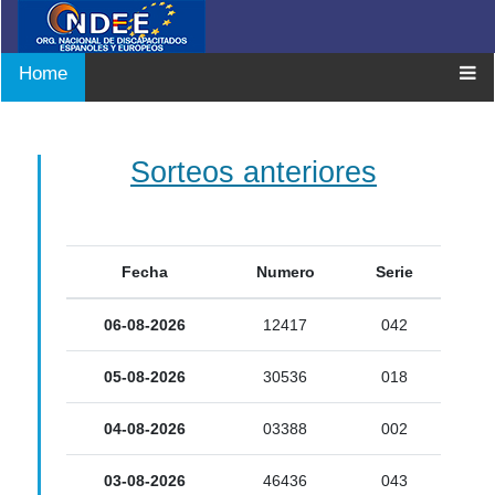
Home
Sorteos anteriores
Fecha
Numero
Serie
06-08-2026
12417
042
05-08-2026
30536
018
04-08-2026
03388
002
03-08-2026
46436
043